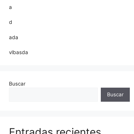
a
d
ada
vlbasda
Buscar
Buscar
Entradas recientes