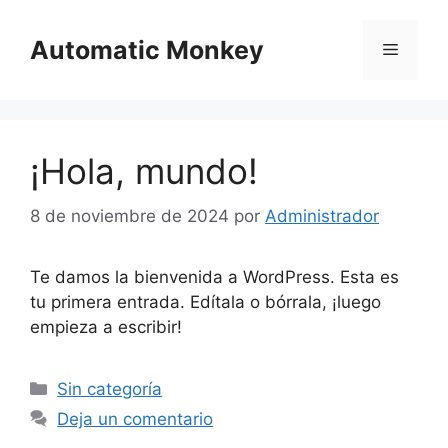
Saltar
al
Automatic Monkey
Menú
contenido
¡Hola, mundo!
8 de noviembre de 2024
por
Administrador
Te damos la bienvenida a WordPress. Esta es
tu primera entrada. Edítala o bórrala, ¡luego
empieza a escribir!
Categorías
Sin categoría
Deja un comentario